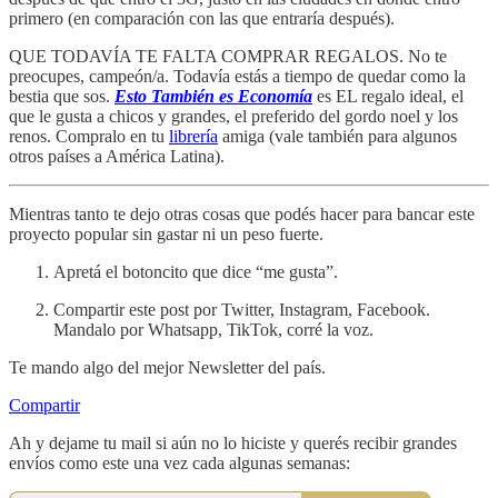
primero (en comparación con las que entraría después).
QUE TODAVÍA TE FALTA COMPRAR REGALOS. No te
preocupes, campeón/a. Todavía estás a tiempo de quedar como la
bestia que sos.
Esto También es Economía
es EL regalo ideal, el
que le gusta a chicos y grandes, el preferido del gordo noel y los
renos. Compralo en tu
librería
amiga (vale también para algunos
otros países a América Latina).
Mientras tanto te dejo otras cosas que podés hacer para bancar este
proyecto popular sin gastar ni un peso fuerte.
Apretá el botoncito que dice “me gusta”.
Compartir este post por Twitter, Instagram, Facebook.
Mandalo por Whatsapp, TikTok, corré la voz.
Te mando algo del mejor Newsletter del país.
Compartir
Ah y dejame tu mail si aún no lo hiciste y querés recibir grandes
envíos como este una vez cada algunas semanas: