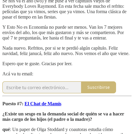
Se nos va el año (wo) y me puse a ver capítulos viejos de
Everybody Loves Raymond. En esta fecha sale mucho el refrito:
películas que ya vimos, series que ya vimos. Una forma clásica de
pasar el tiempo en las fiestas.
Y Esto No es Economía no puede ser menos. Van los 7 mejores
envíos del año, los que más gustaron y más se compartieron. Por
qué 7 te preguntarás, lee hasta el final y te vas a enterar.
Nada nuevo. Refritos, por si se te perdió algún capítulo. Feliz
navidad, feliz janucá, feliz año nuevo. Nos vemos el año que viene.
Espero que te guste. Gracias por leer.
Acá va tu email:
Suscribirse
Puesto #7:
El Chat de Mamis
¿Existe un sesgo en la demanda social de quién se va a hacer
más cargo de los hijos (el padre o la madre)?
qué
: Un paper de Olga Stoddard y coautoras estudia cómo