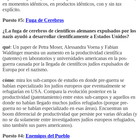
en momentos idénticos, en productos idénticos, con y sin
tax
explícito.
Puesto #5:
Fuga de Cerebros
¿La fuga de cerebros de científicos alemanes expulsados por los
nazis ayudó a desarrollar científicamente a Estados Unidos?
qué
: Un paper de Petra Moser, Alessandra Voena y Fabian
Waldinger muestra un aumento en la productividad científica
(patentes) en laboratorios y universidades americanas en la pos-
guerra causada por la llegada de científicos judíos expulsados de
Europa por el nazismo.
cómo
: mira los sub-campos de estudio en donde pre-guerra se
habían especializado los judíos europeos que eventualmente se
refugiarían en USA. Compara la evolución posterior en la
productividad (patentamiento) entre estos sub-campos y aquellos en
donde no habían llegado muchos judíos refugiados (porque pre-
guerra no se habían especializado en esas áreas). Encuentran un
boom diferencial de productividad que persiste por varias décadas (y
no se da solamente entre investigadores judíos europeos refugiados,
sino también sus pares americanos).
Puesto #4:
Enemigos del Pueblo