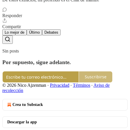
Responder
Compartir
Lo mejor de
Último
Debates
Sin posts
Por supuesto, sigue adelante.
Suscribirse
© 2026 Nico Ajzenman
·
Privacidad
∙
Términos
∙
Aviso de
recolección
Crea tu Substack
Descargar la app