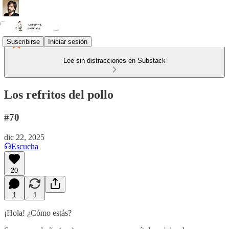
Suscribirse
Iniciar sesión
Lee sin distracciones en Substack
Los refritos del pollo
#70
dic 22, 2025
Escucha
20
1
1
¡Hola! ¿Cómo estás?