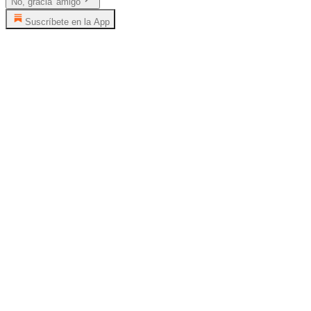
No, gracia' amigo
Suscríbete en la App