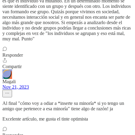
es que el individuo va mutando. En un determinado momento se
siente identificado con un grupo y después con otro. Los individuos
van formando ese grupo. Quizás porque vivimos en sociedad,
necesitamos interacción social y en general nos encanta ser parte de
algo más grande que nosotros. Si empezás a analizarlo desde el
individuo y no desde grupos podrías llegar a conclusiones más ricas
y complejas en vez de "los individuos se agrupan y eso está mal,
muy mal. Punto"
Responder
Compartir
Magali
Nov 21, 2023
Al final "cómo voy a odiar a *inserte su minoría* si yo tengo un
amigo que pertenece a esa minoría" tiene algo de razón! ja
Excelente artículo, me gusta el tinte optimista