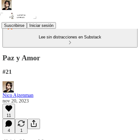
Suscribirse
Iniciar sesión
Lee sin distracciones en Substack
Paz y Amor
#21
Nico Ajzenman
nov 20, 2023
11
4
1