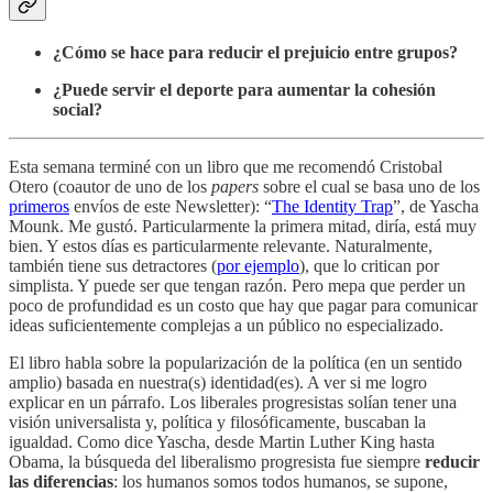
¿Cómo se hace para reducir el prejuicio entre grupos?
¿Puede servir el deporte para aumentar la cohesión
social?
Esta semana terminé con un libro que me recomendó Cristobal
Otero (coautor de uno de los
papers
sobre el cual se basa uno de los
primeros
envíos de este Newsletter): “
The Identity Trap
”, de Yascha
Mounk. Me gustó. Particularmente la primera mitad, diría, está muy
bien. Y estos días es particularmente relevante. Naturalmente,
también tiene sus detractores (
por ejemplo
), que lo critican por
simplista. Y puede ser que tengan razón. Pero mepa que perder un
poco de profundidad es un costo que hay que pagar para comunicar
ideas suficientemente complejas a un público no especializado.
El libro habla sobre la popularización de la política (en un sentido
amplio) basada en nuestra(s) identidad(es). A ver si me logro
explicar en un párrafo. Los liberales progresistas solían tener una
visión universalista y, política y filosóficamente, buscaban la
igualdad. Como dice Yascha, desde Martin Luther King hasta
Obama, la búsqueda del liberalismo progresista fue siempre
reducir
las diferencias
: los humanos somos todos humanos, se supone,