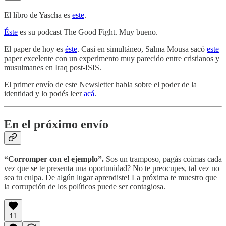
El libro de Yascha es
este
.
Éste
es su podcast The Good Fight. Muy bueno.
El paper de hoy es
éste
. Casi en simultáneo, Salma Mousa sacó
este
paper excelente con un experimento muy parecido entre cristianos y
musulmanes en Iraq post-ISIS.
El primer envío de este Newsletter habla sobre el poder de la
identidad y lo podés leer
acá
.
En el próximo envío
“Corromper con el ejemplo”.
Sos un tramposo, pagás coimas cada
vez que se te presenta una oportunidad? No te preocupes, tal vez no
sea tu culpa. De algún lugar aprendiste! La próxima te muestro que
la corrupción de los políticos puede ser contagiosa.
11