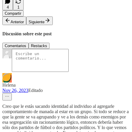
4
1
Compartir
Anterior
Siguiente
Discusión sobre este post
Comentarios
Restacks
Helena
Nov 26, 2023
Editado
Creo que le estás sacando identidad al individuo al agregarle
comportamiento de manada al estar en un grupo. Si todo se reduce a
que la gente se va agrupando y ve a los demás como enemigos por
esa segregación sin racionamiento lógico, entonces debería haber
sólo dos partidos de fútbol o dos partidos políticos. Y lo que vemos