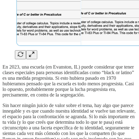
En 2023, una escuela (en Evanston, IL) puede considerar que tener
clases especiales para personas identificadas como “black or latino”
es una medida progresista. Si esto hubiera pasado en 1970
hubieramos pensado que la escuela es todo menos progresista. Casi
lo opuesto, probablemente porque la lucha progresista era,
precisamente, en contra de la segregación.
Sin hacer ningún juicio de valor sobre el tema, hay algo que parece
innegable y es que cuando nuestra identidad se vuelve tan relevante,
el espacio para la confrontación se agranda. Si lo más importante en
tu vida (y lo que creés que determina todo lo que te pasa) está
circunscripto a una faceta específica de tu identidad, seguramente te
sientas cada vez más cómodo con los que la comparten (lo que
llaman
in-group favoritism
) y cada vez más incómodo con los que