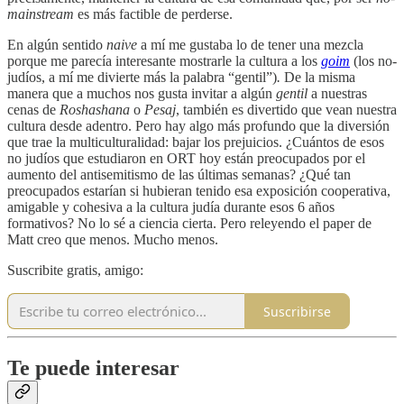
mainstream
es más factible de perderse.
En algún sentido
naive
a mí me gustaba lo de tener una mezcla
porque me parecía interesante mostrarle la cultura a los
goim
(los no-
judíos, a mí me divierte más la palabra “gentil”)
.
De la misma
manera que a muchos nos gusta invitar a algún
gentil
a nuestras
cenas de
Roshashana
o
Pesaj
, también es divertido que vean nuestra
cultura desde adentro. Pero hay algo más profundo que la diversión
que trae la multiculturalidad: bajar los prejuicios. ¿Cuántos de esos
no judíos que estudiaron en ORT hoy están preocupados por el
aumento del antisemitismo de las últimas semanas? ¿Qué tan
preocupados estarían si hubieran tenido esa exposición cooperativa,
amigable y cohesiva a la cultura judía durante esos 6 años
formativos? No lo sé a ciencia cierta. Pero releyendo el paper de
Matt creo que menos. Mucho menos.
Suscribite gratis, amigo:
Suscribirse
Te puede interesar