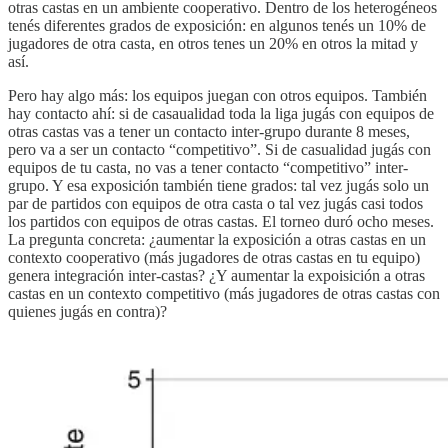
otras castas en un ambiente cooperativo. Dentro de los heterogéneos
tenés diferentes grados de exposición: en algunos tenés un 10% de
jugadores de otra casta, en otros tenes un 20% en otros la mitad y
así.
Pero hay algo más: los equipos juegan con otros equipos. También
hay contacto ahí: si de casaualidad toda la liga jugás con equipos de
otras castas vas a tener un contacto inter-grupo durante 8 meses,
pero va a ser un contacto “competitivo”. Si de casualidad jugás con
equipos de tu casta, no vas a tener contacto “competitivo” inter-
grupo. Y esa exposición también tiene grados: tal vez jugás solo un
par de partidos con equipos de otra casta o tal vez jugás casi todos
los partidos con equipos de otras castas. El torneo duró ocho meses.
La pregunta concreta: ¿aumentar la exposición a otras castas en un
contexto cooperativo (más jugadores de otras castas en tu equipo)
genera integración inter-castas? ¿Y aumentar la expoisición a otras
castas en un contexto competitivo (más jugadores de otras castas con
quienes jugás en contra)?