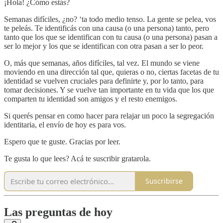
¡Hola! ¿Cómo estás?
Semanas difíciles, ¿no? ‘ta todo medio tenso. La gente se pelea, vos
te peleás. Te identificás con una causa (o una persona) tanto, pero
tanto que los que se identifican con tu causa (o una persona) pasan a
ser lo mejor y los que se identifican con otra pasan a ser lo peor.
O, más que semanas, años difíciles, tal vez. El mundo se viene
moviendo en una dirección tal que, quieras o no, ciertas facetas de tu
identidad se vuelven cruciales para definirte y, por lo tanto, para
tomar decisiones. Y se vuelve tan importante en tu vida que los que
comparten tu identidad son amigos y el resto enemigos.
Si querés pensar en como hacer para relajar un poco la segregación
identitaria, el envío de hoy es para vos.
Espero que te guste. Gracias por leer.
Te gusta lo que lees? Acá te suscribir gratarola.
Suscribirse
Las preguntas de hoy