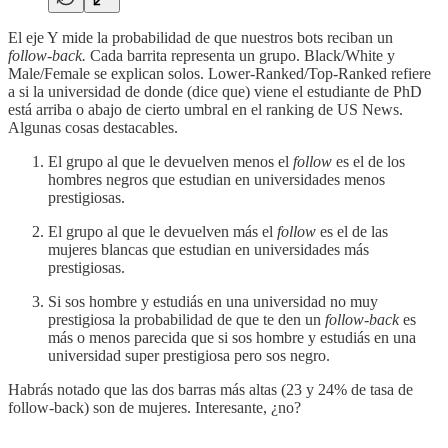
El eje Y mide la probabilidad de que nuestros bots reciban un
follow-back.
Cada barrita representa un grupo. Black/White y
Male/Female se explican solos. Lower-Ranked/Top-Ranked refiere
a si la universidad de donde (dice que) viene el estudiante de PhD
está arriba o abajo de cierto umbral en el ranking de US News.
Algunas cosas destacables.
El grupo al que le devuelven menos el
follow
es el de los
hombres negros que estudian en universidades menos
prestigiosas.
El grupo al que le devuelven más el
follow
es el de las
mujeres blancas que estudian en universidades más
prestigiosas.
Si sos hombre y estudiás en una universidad no muy
prestigiosa la probabilidad de que te den un
follow-back
es
más o menos parecida que si sos hombre y estudiás en una
universidad super prestigiosa pero sos negro.
Habrás notado que las dos barras más altas (23 y 24% de tasa de
follow-back) son de mujeres. Interesante, ¿no?