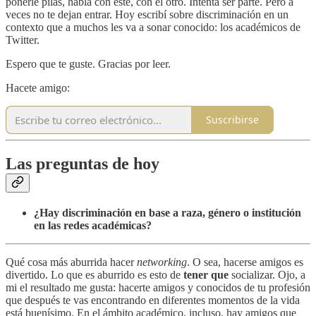
ponerle pilas, habla con este, con el otro. Intenta ser parte. Pero a
veces no te dejan entrar. Hoy escribí sobre discriminación en un
contexto que a muchos les va a sonar conocido: los académicos de
Twitter.
Espero que te guste. Gracias por leer.
Hacete amigo:
Suscribirse
Las preguntas de hoy
¿Hay discriminación en base a raza, género o institución
en las redes académicas?
Qué cosa más aburrida hacer
networking
. O sea, hacerse amigos es
divertido. Lo que es aburrido es esto de
tener que
socializar. Ojo, a
mi el resultado me gusta: hacerte amigos y conocidos de tu profesión
que después te vas encontrando en diferentes momentos de la vida
está buenísimo. En el ámbito académico, incluso, hay amigos que