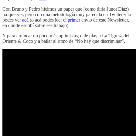
Con Bruno y Pedro hicimos un paper que (como diría Junot Diaz)
na-que-ver, pero con una metodología muy parecida en Twitter y lo
podés ver
acá
(o acá podés leer el
primer
envío de este Newsletter,
en donde escribí sobre ese trabajo).
Y para arrancar un poco más optimistas, dale play a La Tigresa del
Oriente & Coco y a bailar al ritmo de “No hay que discriminar”.