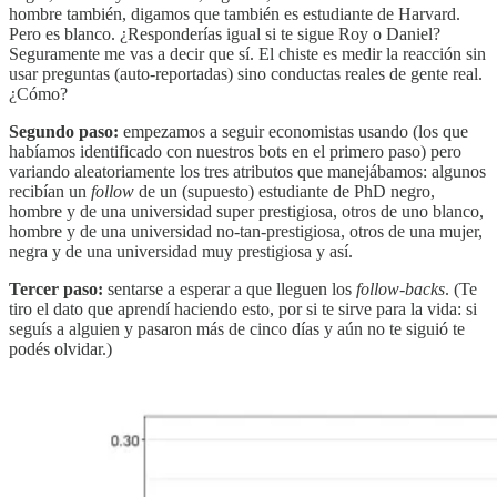
hombre también, digamos que también es estudiante de Harvard.
Pero es blanco. ¿Responderías igual si te sigue Roy o Daniel?
Seguramente me vas a decir que sí. El chiste es medir la reacción sin
usar preguntas (auto-reportadas) sino conductas reales de gente real.
¿Cómo?
Segundo paso:
empezamos a seguir economistas usando (los que
habíamos identificado con nuestros bots en el primero paso) pero
variando aleatoriamente los tres atributos que manejábamos: algunos
recibían un
follow
de un (supuesto) estudiante de PhD negro,
hombre y de una universidad super prestigiosa, otros de uno blanco,
hombre y de una universidad no-tan-prestigiosa, otros de una mujer,
negra y de una universidad muy prestigiosa y así.
Tercer paso:
sentarse a esperar a que lleguen los
follow-backs
. (Te
tiro el dato que aprendí haciendo esto, por si te sirve para la vida: si
seguís a alguien y pasaron más de cinco días y aún no te siguió te
podés olvidar.)