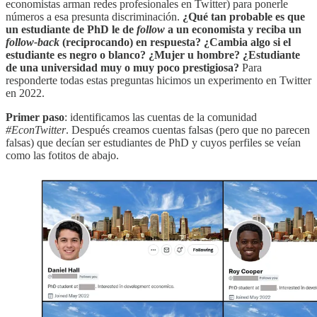
economistas arman redes profesionales en Twitter) para ponerle
números a esa presunta discriminación.
¿Qué tan probable es que
un estudiante de PhD le de
follow
a un economista y reciba un
follow-back
(reciprocando) en respuesta? ¿Cambia algo si el
estudiante es negro o blanco? ¿Mujer u hombre? ¿Estudiante
de una universidad muy o muy poco prestigiosa?
Para
responderte todas estas preguntas hicimos un experimento en Twitter
en 2022.
Primer paso
: identificamos las cuentas de la comunidad
#EconTwitter
. Después creamos cuentas falsas (pero que no parecen
falsas) que decían ser estudiantes de PhD y cuyos perfiles se veían
como las fotitos de abajo.