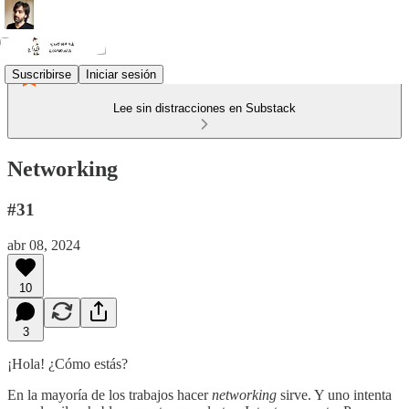
Suscribirse
Iniciar sesión
Lee sin distracciones en Substack
Networking
#31
abr 08, 2024
10
3
¡Hola! ¿Cómo estás?
En la mayoría de los trabajos hacer
networking
sirve. Y uno intenta