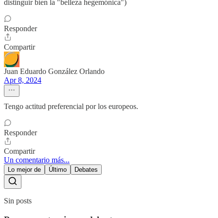
distinguir bien la "belleza hegemónica")
Responder
Compartir
Juan Eduardo González Orlando
Apr 8, 2024
Tengo actitud preferencial por los europeos.
Responder
Compartir
Un comentario más...
Lo mejor de
Último
Debates
Sin posts