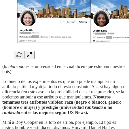
(lo
blureado
es la universidad en la cual dicen que estudian nuestros
bots)
Lo bueno de los experimentos es que uno puede manipular un
atributo particular y dejar todo el resto constante. Así, si hay alguna
diferencia (en este caso en la probabilidad de ser reciprocado), se la
podemos atribuir a ese atributo que manipulamos.
Nosotros
tomamos tres atributos visibles: raza (negro o blanco), género
(hombre o mujer) y prestigio (universidad
rankeada
o no
rankeada
entre las mejores según US News).
Mirá a Roy Cooper en la foto de arriba, por ejemplo. El tipo es
negro, hombre y estudia en, digamos, Harvard. Daniel Hall es