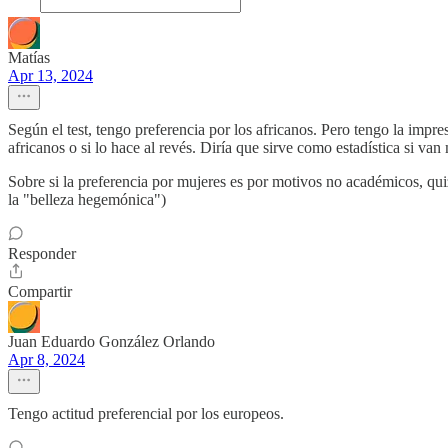
Matías
Apr 13, 2024
Según el test, tengo preferencia por los africanos. Pero tengo la impr
africanos o si lo hace al revés. Diría que sirve como estadística si v
Sobre si la preferencia por mujeres es por motivos no académicos, quiz
la "belleza hegemónica")
Responder
Compartir
Juan Eduardo González Orlando
Apr 8, 2024
Tengo actitud preferencial por los europeos.