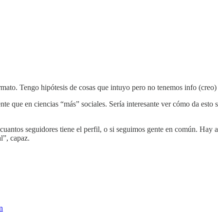
ormato. Tengo hipótesis de cosas que intuyo pero no tenemos info (creo)
que en ciencias “más” sociales. Sería interesante ver cómo da esto si
r cuantos seguidores tiene el perfil, o si seguimos gente en común. Hay 
l”, capaz.
n