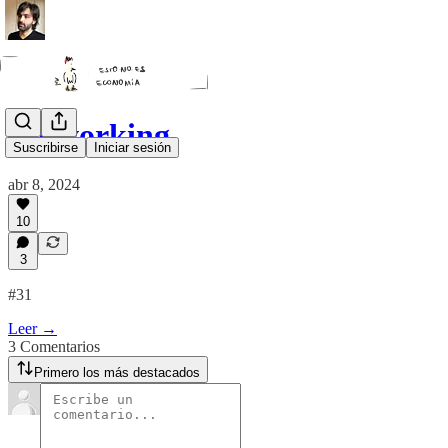
Networking
Suscribirse
Iniciar sesión
abr 8, 2024
10
3
#31
Leer →
3 Comentarios
Primero los más destacados