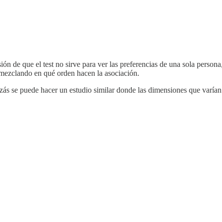
esión de que el test no sirve para ver las preferencias de una sola perso
an mezclando en qué orden hacen la asociación.
ás se puede hacer un estudio similar donde las dimensiones que varían s