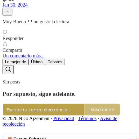
Jan 30, 2024
Muy Bueno!!!! un gusto la lectura
Responder
Compartir
Un comentario más...
Lo mejor de
Último
Debates
Sin posts
Por supuesto, sigue adelante.
Suscribirse
© 2026 Nico Ajzenman
·
Privacidad
∙
Términos
∙
Aviso de
recolección