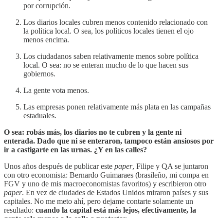
por corrupción.
Los diarios locales cubren menos contenido relacionado con
la política local. O sea, los políticos locales tienen el ojo
menos encima.
Los ciudadanos saben relativamente menos sobre política
local. O sea: no se enteran mucho de lo que hacen sus
gobiernos.
La gente vota menos.
Las empresas ponen relativamente más plata en las campañas
estaduales.
O sea: robás más, los diarios no te cubren y la gente ni
enterada. Dado que ni se enteraron, tampoco están ansiosos por
ir a castigarte en las urnas. ¿Y en las calles?
Unos años después de publicar este
paper
, Filipe y QA se juntaron
con otro economista: Bernardo Guimaraes (brasileño, mi compa en
FGV y uno de mis macroeconomistas favoritos) y escribieron otro
paper
. En vez de ciudades de Estados Unidos miraron países y sus
capitales. No me meto ahí, pero dejame contarte solamente un
resultado:
cuando la capital está más lejos, efectivamente, la