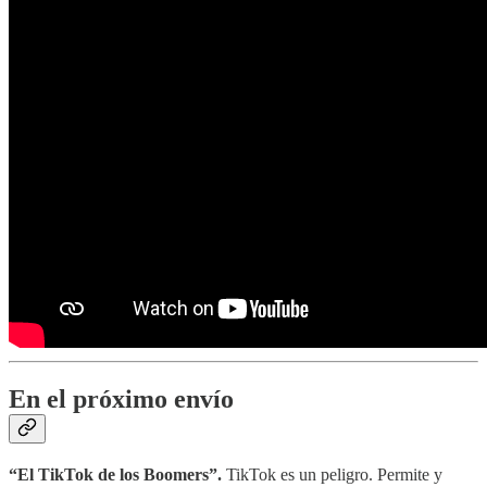
En el próximo envío
“El TikTok de los Boomers”.
TikTok es un peligro. Permite y