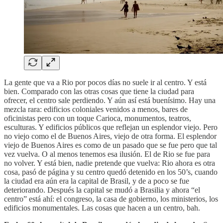
La gente que va a Rio por pocos días no suele ir al centro. Y está
bien. Comparado con las otras cosas que tiene la ciudad para
ofrecer, el centro sale perdiendo. Y aún así está buenísimo. Hay una
mezcla rara: edificios coloniales venidos a menos, bares de
oficinistas pero con un toque Carioca, monumentos, teatros,
esculturas. Y edificios públicos que reflejan un esplendor viejo. Pero
no viejo como el de Buenos Aires, viejo de otra forma. El esplendor
viejo de Buenos Aires es como de un pasado que se fue pero que tal
vez vuelva. O al menos tenemos esa ilusión. El de Rio se fue para
no volver. Y está bien, nadie pretende que vuelva: Rio ahora es otra
cosa, pasó de página y su centro quedó detenido en los 50’s, cuando
la ciudad era aún era la capital de Brasil, y de a poco se fue
deteriorando. Después la capital se mudó a Brasilia y ahora “el
centro” está ahí: el congreso, la casa de gobierno, los ministerios, los
edificios monumentales. Las cosas que hacen a un centro, bah.