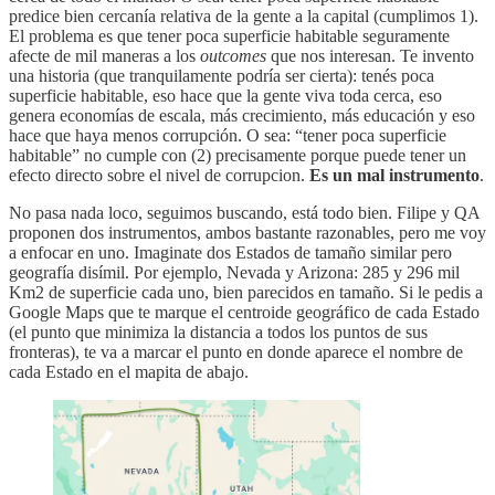
predice bien cercanía relativa de la gente a la capital (cumplimos 1).
El problema es que tener poca superficie habitable seguramente
afecte de mil maneras a los
outcomes
que nos interesan. Te invento
una historia (que tranquilamente podría ser cierta): tenés poca
superficie habitable, eso hace que la gente viva toda cerca, eso
genera economías de escala, más crecimiento, más educación y eso
hace que haya menos corrupción. O sea: “tener poca superficie
habitable” no cumple con (2) precisamente porque puede tener un
efecto directo sobre el nivel de corrupcion.
Es un mal instrumento
.
No pasa nada loco, seguimos buscando, está todo bien. Filipe y QA
proponen dos instrumentos, ambos bastante razonables, pero me voy
a enfocar en uno. Imaginate dos Estados de tamaño similar pero
geografía disímil. Por ejemplo, Nevada y Arizona: 285 y 296 mil
Km2 de superficie cada uno, bien parecidos en tamaño. Si le pedis a
Google Maps que te marque el centroide geográfico de cada Estado
(el punto que minimiza la distancia a todos los puntos de sus
fronteras), te va a marcar el punto en donde aparece el nombre de
cada Estado en el mapita de abajo.