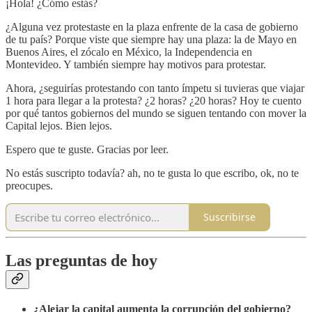
¡Hola! ¿Cómo estás?
¿Alguna vez protestaste en la plaza enfrente de la casa de gobierno
de tu país? Porque viste que siempre hay una plaza: la de Mayo en
Buenos Aires, el zócalo en México, la Independencia en
Montevideo. Y también siempre hay motivos para protestar.
Ahora, ¿seguirías protestando con tanto ímpetu si tuvieras que viajar
1 hora para llegar a la protesta? ¿2 horas? ¿20 horas? Hoy te cuento
por qué tantos gobiernos del mundo se siguen tentando con mover la
Capital lejos. Bien lejos.
Espero que te guste. Gracias por leer.
No estás suscripto todavía? ah, no te gusta lo que escribo, ok, no te
preocupes.
Suscribirse
Las preguntas de hoy
¿Alejar la capital aumenta la corrupción del gobierno?