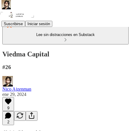
Suscribirse
Iniciar sesión
Lee sin distracciones en Substack
Viedma Capital
#26
Nico Ajzenman
ene 29, 2024
9
2