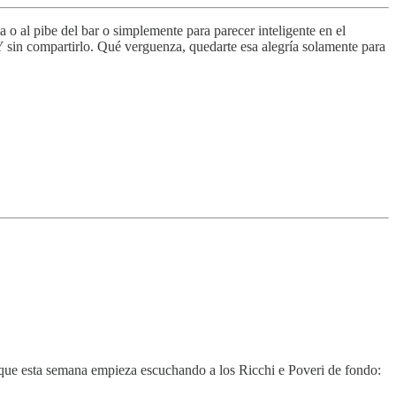
 o al pibe del bar o simplemente para parecer inteligente en el
 Y sin compartirlo. Qué verguenza, quedarte esa alegría solamente para
sí que esta semana empieza escuchando a los Ricchi e Poveri de fondo: