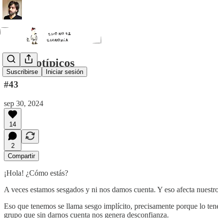
Estereotípicos
Suscribirse
Iniciar sesión
#43
sep 30, 2024
14
2
Compartir
¡Hola! ¿Cómo estás?
A veces estamos sesgados y ni nos damos cuenta. Y eso afecta nuestro
Eso que tenemos se llama sesgo implícito, precisamente porque lo tene
grupo que sin darnos cuenta nos genera desconfianza.