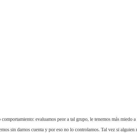
 comportamiento: evaluamos peor a tal grupo, le tenemos más miedo a t
mos sin darnos cuenta y por eso no lo controlamos. Tal vez si alguien 