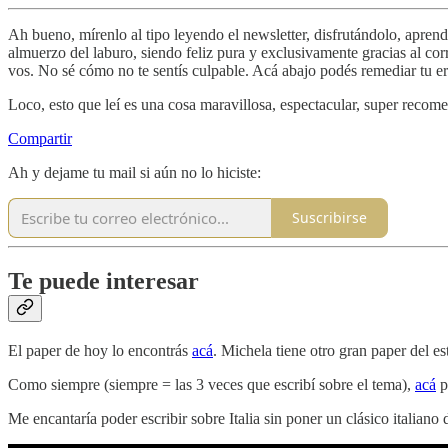
Ah bueno, mírenlo al tipo leyendo el newsletter, disfrutándolo, aprend
almuerzo del laburo, siendo feliz pura y exclusivamente gracias al cor
vos. No sé cómo no te sentís culpable. Acá abajo podés remediar tu er
Loco, esto que leí es una cosa maravillosa, espectacular, super reco
Compartir
Ah y dejame tu mail si aún no lo hiciste:
Suscribirse
Te puede interesar
El paper de hoy lo encontrás
acá
. Michela tiene otro gran paper del es
Como siempre (siempre = las 3 veces que escribí sobre el tema),
acá
p
Me encantaría poder escribir sobre Italia sin poner un clásico italian