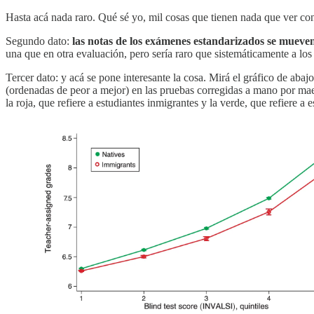
Hasta acá nada raro. Qué sé yo, mil cosas que tienen nada que ver con
Segundo dato:
las notas de los exámenes estandarizados se mueven
una que en otra evaluación, pero sería raro que sistemáticamente a los 
Tercer dato: y acá se pone interesante la cosa. Mirá el gráfico de abaj
(ordenadas de peor a mejor) en las pruebas corregidas a mano por mae
la roja, que refiere a estudiantes inmigrantes y la verde, que refiere a 