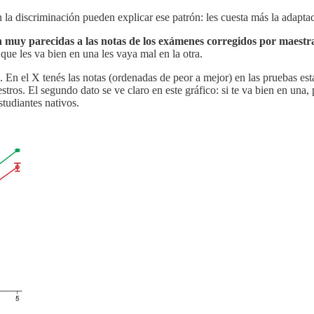
 la discriminación pueden explicar ese patrón: les cuesta más la adaptac
 muy parecidas a las notas de los exámenes corregidos por maestr
que les va bien en una les vaya mal en la otra.
o. En el X tenés las notas (ordenadas de peor a mejor) en las pruebas es
stros. El segundo dato
se ve claro en este gráfico: si te va bien en una,
estudiantes nativos.