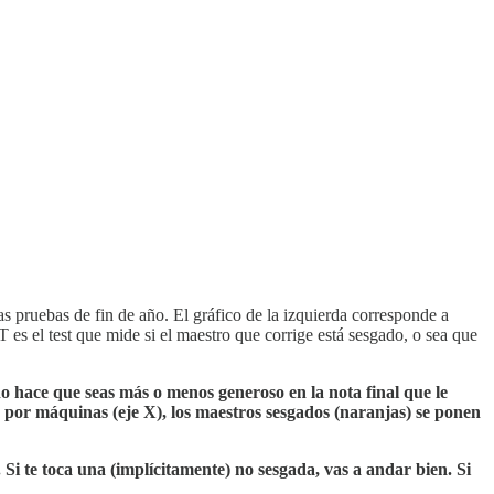
as pruebas de fin de año. El gráfico de la izquierda corresponde a
 es el test que mide si el maestro que corrige está sesgado, o sea que
 no hace que seas más o menos generoso en la nota final que le
 por máquinas (eje X), los maestros sesgados (naranjas) se ponen
 Si te toca una (implícitamente) no sesgada, vas a andar bien. Si