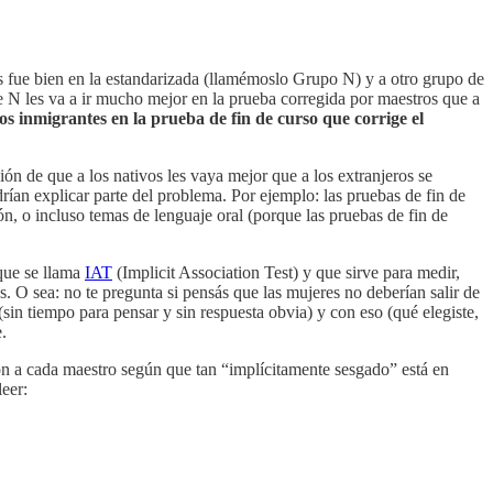
les fue bien en la estandarizada (llamémoslo Grupo N) y a otro grupo de
e N les va a ir mucho mejor en la prueba corregida por maestros que a
os inmigrantes en la prueba de fin de curso que corrige el
ción de que a los nativos les vaya mejor que a los extranjeros se
rían explicar parte del problema. Por ejemplo: las pruebas de fin de
n, o incluso temas de lenguaje oral (porque las pruebas de fin de
 que se llama
IAT
(Implicit Association Test) y que sirve para medir,
. O sea: no te pregunta si pensás que las mujeres no deberían salir de
(sin tiempo para pensar y sin respuesta obvia) y con eso (qué elegiste,
.
ron a cada maestro según que tan “implícitamente sesgado” está en
eer: