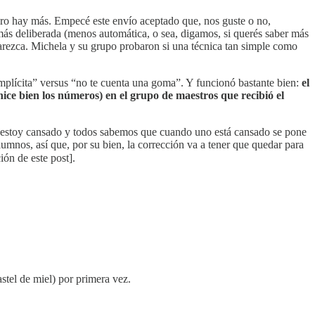
 Pero hay más. Empecé este envío aceptado que, nos guste o no,
más deliberada (menos automática, o sea, digamos, si querés saber más
aparezca. Michela y su grupo probaron si una técnica tan simple como
 implícita” versus “no te cuenta una goma”. Y funcionó bastante bien:
el
hice bien los números) en el grupo de maestros que recibió el
ya estoy cansado y todos sabemos que cuando uno está cansado se pone
alumnos, así que, por su bien, la corrección va a tener que quedar para
ión de este post].
stel de miel) por primera vez.