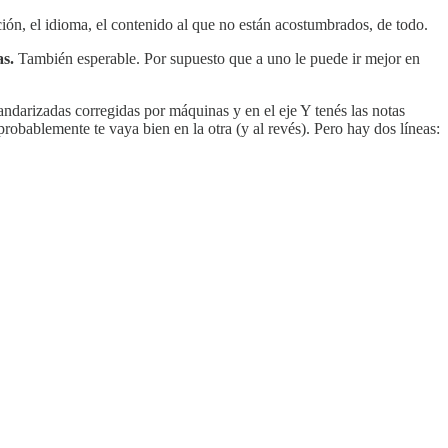
ión, el idioma, el contenido al que no están acostumbrados, de todo.
as.
También esperable. Por supuesto que a uno le puede ir mejor en
tandarizadas corregidas por máquinas y en el eje Y tenés las notas
 probablemente te vaya bien en la otra (y al revés). Pero hay dos líneas: