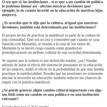
O sea que sí; las instituciones - si es que a un cambio de política
lo podemos llamar así - afectan nuestras decisiones (por
ejemplo, la de cuánto invertir en la educación de nuestras hijas
mujeres).
¿Te acordás que te dije que la cultura, al igual que nuestras
decisiones, también está determinada por las instituciones?
El propio hecho de practicar la matrilocal es parte de la cultura de
una comunidad. Que sea un uso y costumbre que cuando se casa
Juancito con Marianita, se mudan a la casa de los viejos de
Marianita (y se hacen cargo cuando están grandes) es
prototípicamente un atributo cultural de una sociedad determinada.
Se supone que la cultura es por definición estable, ¿no? Natalie,
además de mirar el efecto del sistema de pensiones en la educación
de las mujeres, midió el efecto en la probabilidad de que una familia
practique la matrilocalidad. Resulta que las pensiones no solamente
afectan la inversión en educación: también reducen tus chances de
seguir con la práctica matrilocal.
¿Se puede generar algún cambio cultural importante con algo
tan fútil como un cambio en una política o en una institución
relevante?
Natalie dice que sí. Y lo prueba.