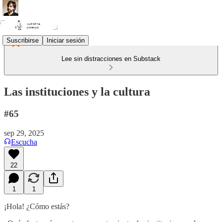
Suscribirse
Iniciar sesión
Lee sin distracciones en Substack
Las instituciones y la cultura
#65
sep 29, 2025
Escucha
22
1
1
¡Hola! ¿Cómo estás?