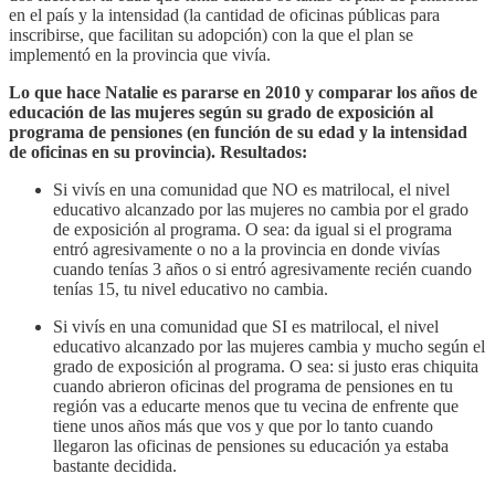
en el país y la intensidad (la cantidad de oficinas públicas para
inscribirse, que facilitan su adopción) con la que el plan se
implementó en la provincia que vivía.
Lo que hace Natalie es pararse en 2010 y comparar los años de
educación de las mujeres según su grado de exposición al
programa de pensiones (en función de su edad y la intensidad
de oficinas en su provincia). Resultados:
Si vivís en una comunidad que NO es matrilocal, el nivel
educativo alcanzado por las mujeres no cambia por el grado
de exposición al programa. O sea: da igual si el programa
entró agresivamente o no a la provincia en donde vivías
cuando tenías 3 años o si entró agresivamente recién cuando
tenías 15, tu nivel educativo no cambia.
Si vivís en una comunidad que SI es matrilocal, el nivel
educativo alcanzado por las mujeres cambia y mucho según el
grado de exposición al programa. O sea: si justo eras chiquita
cuando abrieron oficinas del programa de pensiones en tu
región vas a educarte menos que tu vecina de enfrente que
tiene unos años más que vos y que por lo tanto cuando
llegaron las oficinas de pensiones su educación ya estaba
bastante decidida.