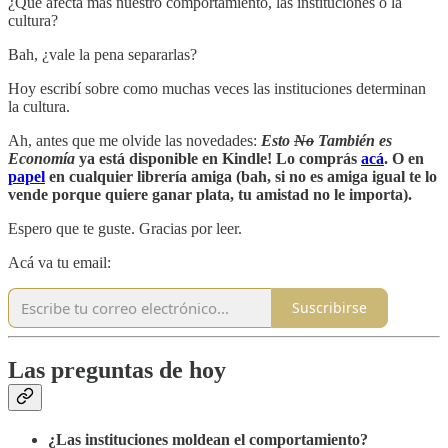
¿Qué afecta más nuestro comportamiento, las instituciones o la
cultura?
Bah, ¿vale la pena separarlas?
Hoy escribí sobre como muchas veces las instituciones determinan
la cultura.
Ah, antes que me olvide las novedades:
Esto
No
También es
Economía
ya está disponible en Kindle! Lo comprás
acá
. O en
papel
en cualquier librería amiga (bah, si no es amiga igual te lo
vende porque quiere ganar plata, tu amistad no le importa).
Espero que te guste. Gracias por leer.
Acá va tu email:
Suscribirse
Las preguntas de hoy
¿Las instituciones moldean el comportamiento?