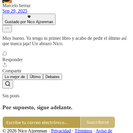
Marcelo berraz
Sep 29, 2025
Gustado por Nico Ajzenman
Muy bueno. Ya tengo tu primer libro y acabo de pedir el último así
que tranca jaja! Un abrazo Nico.
Responder
Compartir
Lo mejor de
Último
Debates
Sin posts
Por supuesto, sigue adelante.
Suscribirse
© 2026 Nico Ajzenman
·
Privacidad
∙
Términos
∙
Aviso de