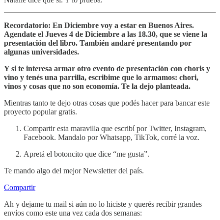
Recordatorio: En Diciembre voy a estar en Buenos Aires.
Agendate el Jueves 4 de Diciembre a las 18.30, que se viene la
presentación del libro. También andaré presentando por
algunas universidades.
Y si te interesa armar otro evento de presentación con choris y
vino y tenés una parrilla, escribime que lo armamos: chori,
vinos y cosas que no son economía. Te la dejo planteada.
Mientras tanto te dejo otras cosas que podés hacer para bancar este
proyecto popular gratis.
Compartir esta maravilla que escribí por Twitter, Instagram,
Facebook. Mandalo por Whatsapp, TikTok, corré la voz.
Apretá el botoncito que dice “me gusta”.
Te mando algo del mejor Newsletter del país.
Compartir
Ah y dejame tu mail si aún no lo hiciste y querés recibir grandes
envíos como este una vez cada dos semanas: