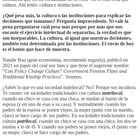
cultura. Ahí tenés: cultura e instituciones.
¿Qué pesa más, la cultura o las instituciones para explicar las
decisiones que tomamos? Pregunta improcedente. Ni vale la
pena preguntarse cuál pesa más porque por más que nos
encante el ejercicio intelectual de separarlas, la verdad es que
son inseparables. La cultura, al igual que nuestras decisiones,
también
está determinada por las instituciones. El envío de hoy
es el botón que hace de muestra.
Natalie Bau (gran economista, recomiendo seguirla), publicó en
2021 un paper del cual soy fans y que tiene el sugerente nombre
“
Can Policy Change Culture? Government Pension Plans and
Traditional Kinship Practices
”. Veamos.
¿Sabés lo que es una sociedad matrilocal? No? Porque sos inculto/a.
Te cuento: en sociedades tradicionales con cultura
matrilocal
,
cuando un chico se casa con una chica, se mudan al barrio de la
esposa (y en una de esas a su casa). Y normalmente cuando los
padres de la esposa se ponen viejos, la mujer (junto con su marido,
claro) se hace cargo de sus padres. En sociedades tradicionales con
cultura
patrilocal
, cuando un chico se casa con una chica, los dos se
mudan a lo de él. Y cuando sus padres se ponen viejos, él (junto con
su mujer, claro) se hace cargo de sus padres.