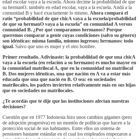
edad escolar vaya a la escuela. Ahora decime la probabilidad de que
su hermanO, también en edad escolar, vaya a la escuela. Andá a la
comunidad B y hacé exactamente lo mismo.
Ahora compará el
ratio “probabilidad de que chicA vaya a la escuela/probabilidad
de que su hermanO vaya a la escuela” en comunidad A versus
comunidad B. ¿Por qué comparamos hermanos? Porque
queremos comparar a gente cuyas condiciones (salvo su género)
son idénticas: misma familia, mismos ingresos; hermanos: todo
igual.
Salvo que uno es mujer y el otro hombre.
Primer resultado. Adivinaste: la probabilidad de que una chicA
vaya a la escuela (en relación a su hermano) es mucho mayor en
la comunidad matrilocal A, que en la comunidad no matrilocal
B. Dos mujeres idénticas, una que nación en A va a estar más
educada que una que nació en B. O sea: en sociedades
matrilocales, los padres invierten relativamente más en sus hijas
que en sociedades no matrilocales.
¿Te acordás que te dije que las instituciones afectan nuestras
decisiones?
Cuestión que en 1977 Indonesia hizo unos cambios gigantes (pero
de adopción progresiva) en un montón de políticas que hacen a la
protección social de sus habitantes. Entre ellos un sistema de
pensiones bastante estándar en el cual los empleados empezaron a