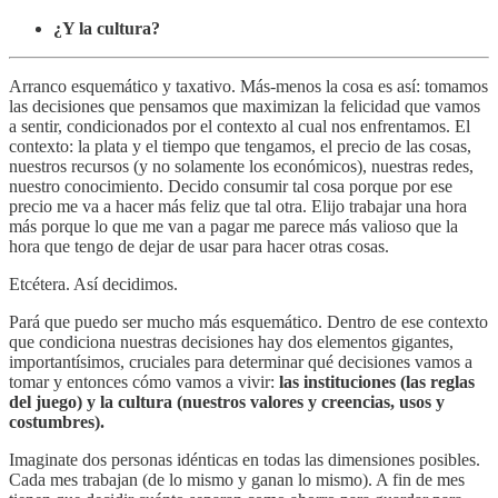
¿Y la cultura?
Arranco esquemático y taxativo. Más-menos la cosa es así: tomamos
las decisiones que pensamos que maximizan la felicidad que vamos
a sentir, condicionados por el contexto al cual nos enfrentamos. El
contexto: la plata y el tiempo que tengamos, el precio de las cosas,
nuestros recursos (y no solamente los económicos), nuestras redes,
nuestro conocimiento. Decido consumir tal cosa porque por ese
precio me va a hacer más feliz que tal otra. Elijo trabajar una hora
más porque lo que me van a pagar me parece más valioso que la
hora que tengo de dejar de usar para hacer otras cosas.
Etcétera. Así decidimos.
Pará que puedo ser mucho más esquemático. Dentro de ese contexto
que condiciona nuestras decisiones hay dos elementos gigantes,
importantísimos, cruciales para determinar qué decisiones vamos a
tomar y entonces cómo vamos a vivir:
las instituciones (las reglas
del juego) y la cultura (nuestros valores y creencias, usos y
costumbres).
Imaginate dos personas idénticas en todas las dimensiones posibles.
Cada mes trabajan (de lo mismo y ganan lo mismo). A fin de mes