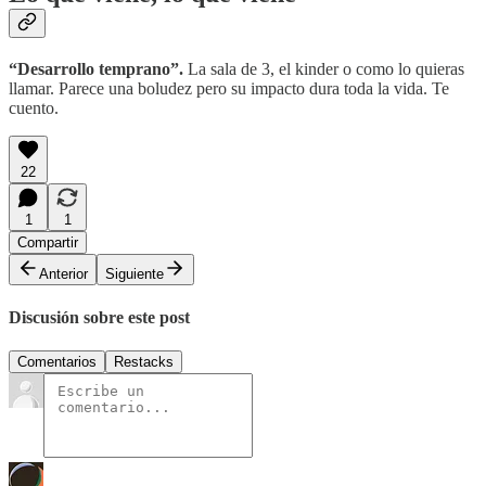
“Desarrollo temprano”.
La sala de 3, el kinder o como lo quieras
llamar. Parece una boludez pero su impacto dura toda la vida. Te
cuento.
22
1
1
Compartir
Anterior
Siguiente
Discusión sobre este post
Comentarios
Restacks