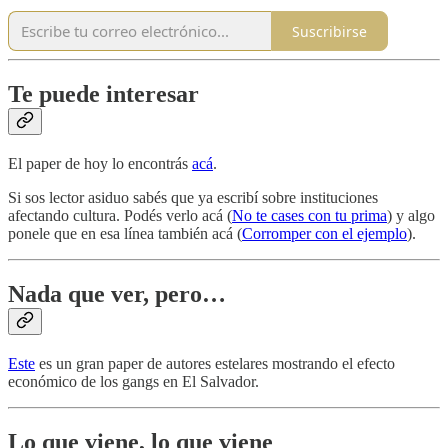
Suscribirse
Te puede interesar
El paper de hoy lo encontrás
acá
.
Si sos lector asiduo sabés que ya escribí sobre instituciones
afectando cultura. Podés verlo acá (
No te cases con tu prima
) y algo
ponele que en esa línea también acá (
Corromper con el ejemplo
).
Nada que ver, pero…
Este
es un gran paper de autores estelares mostrando el efecto
económico de los gangs en El Salvador.
Lo que viene, lo que viene