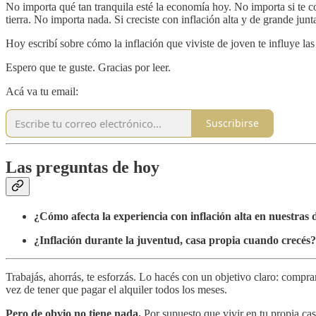
No importa qué tan tranquila esté la economía hoy. No importa si te co
tierra. No importa nada. Si creciste con inflación alta y de grande jun
Hoy escribí sobre cómo la inflación que viviste de joven te influye la
Espero que te guste. Gracias por leer.
Acá va tu email:
Suscribirse
Las preguntas de hoy
¿Cómo afecta la experiencia con inflación alta en nuestras 
¿Inflación durante la juventud, casa propia cuando crecés?
Trabajás, ahorrás, te esforzás. Lo hacés con un objetivo claro: compra
vez de tener que pagar el alquiler todos los meses.
Pero de obvio no tiene nada.
Por supuesto que vivir en tu propia ca