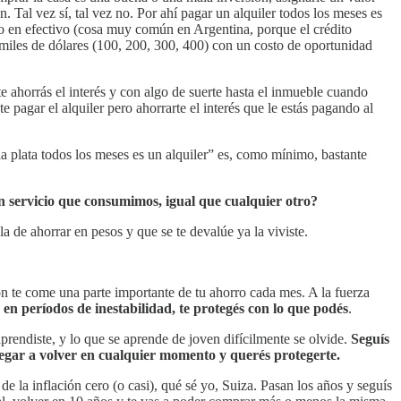
Tal vez sí, tal vez no. Por ahí pagar un alquiler todos los meses es
do en efectivo (cosa muy común en Argentina, porque el crédito
miles de dólares (100, 200, 300, 400) con un costo de oportunidad
 te ahorrás el interés y con algo de suerte hasta el inmueble cuando
e pagar el alquiler pero ahorrarte el interés que le estás pagando al
a plata todos los meses es un alquiler” es, como mínimo, bastante
n servicio que consumimos, igual que cualquier otro?
 la de ahorrar en pesos y que se te devalúe ya la viviste.
ón te come una parte importante de tu ahorro cada mes. A la fuerza
 en períodos de inestabilidad, te protegés con lo que podés
.
aprendiste, y lo que se aprende de joven difícilmente se olvide.
Seguís
llegar a volver en cualquier momento y querés protegerte.
de la inflación cero (o casi), qué sé yo, Suiza. Pasan los años y seguís