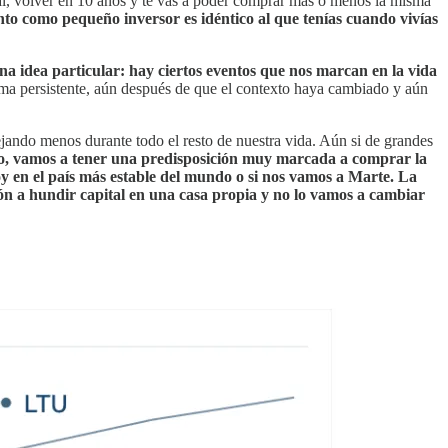
nal, volver en 10 años y te vas a poder comprar más o menos la misma
to como pequeño inversor es idéntico al que tenías cuando vivías
 idea particular: hay ciertos eventos que nos marcan en la vida
ma persistente, aún después de que el contexto haya cambiado y aún
ando menos durante todo el resto de nuestra vida. Aún si de grandes
po, vamos a tener una predisposición muy marcada a comprar la
hoy en el país más estable del mundo o si nos vamos a Marte.
La
ión a hundir capital en una casa propia y no lo vamos a cambiar