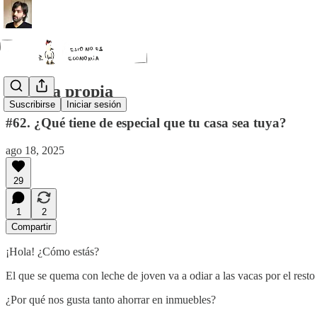
La casa propia
Suscribirse
Iniciar sesión
#62. ¿Qué tiene de especial que tu casa sea tuya?
ago 18, 2025
29
1
2
Compartir
¡Hola! ¿Cómo estás?
El que se quema con leche de joven va a odiar a las vacas por el resto
¿Por qué nos gusta tanto ahorrar en inmuebles?