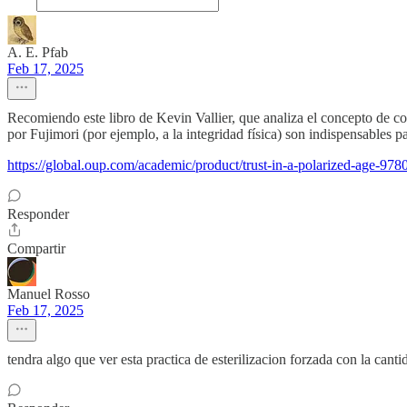
A. E. Pfab
Feb 17, 2025
Recomiendo este libro de Kevin Vallier, que analiza el concepto de conf
por Fujimori (por ejemplo, a la integridad física) son indispensables 
https://global.oup.com/academic/product/trust-in-a-polarized-age
Responder
Compartir
Manuel Rosso
Feb 17, 2025
tendra algo que ver esta practica de esterilizacion forzada con la ca