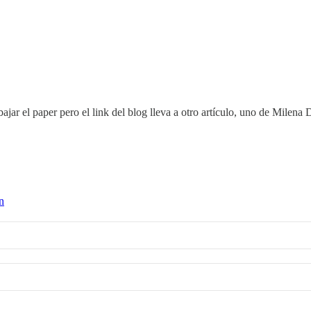
 bajar el paper pero el link del blog lleva a otro artículo, uno de Milen
n