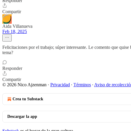
Responder
Compartir
Aida Villanueva
Feb 18, 2025
Felicitaciones por el trabajo; súper interesante. Le comento que quise
tema?
Responder
Compartir
© 2026 Nico Ajzenman
·
Privacidad
∙
Términos
∙
Aviso de recolecció
Crea tu Substack
Descargar la app
Substack
es el hogar de la gran cultura