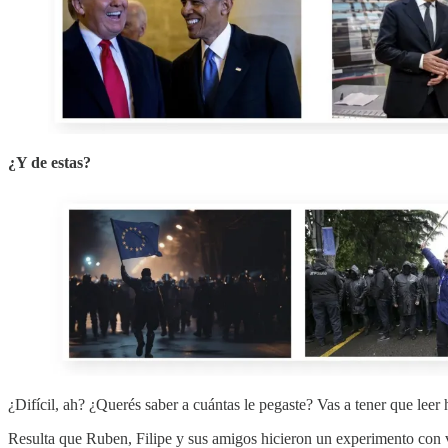
¿Y de estas?
¿Difícil, ah? ¿Querés saber a cuántas le pegaste? Vas a tener que leer h
Resulta que Ruben, Filipe y sus amigos hicieron un experimento con va