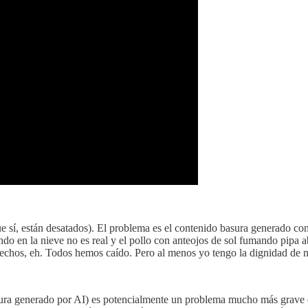
que sí, están desatados). El problema es el contenido basura generado c
ndo en la nieve no es real y el pollo con anteojos de sol fumando pipa
hechos, eh. Todos hemos caído. Pero al menos yo tengo la dignidad de n
basura generado por AI) es potencialmente un problema mucho más grave 