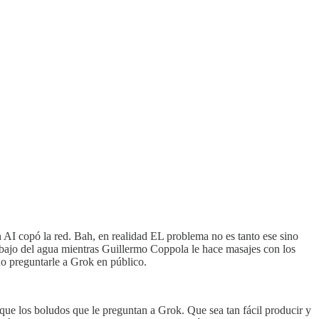
on AI copó la red. Bah, en realidad EL problema no es tanto ese sino
 abajo del agua mientras Guillermo Coppola le hace masajes con los
o preguntarle a Grok en público.
que los boludos que le preguntan a Grok. Que sea tan fácil producir y