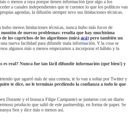
 más o menos a raya porque tienen información (por algo a los
eder a canales independientes que te cuenten lo que los políticos van
 propias agendas, la difusión siempre tuvo sus limitaciones técnicas.
hubo menos limitaciones técnicas, nunca hubo más focos de
 montón de nuevos problemas: resulta que hay muchísima
 de los caprichos de los algoritmos (mirá
acá
) pero también un
o una nueva facilidad para difundir mala información. Y la cosa se
menos algunos más o menos empezamos a incorporar el hábito y la
s es real? Nunca fue tan fácil difundir información (qué bien!) y
iriendo que agarró más de una cometa, te lo van a soltar por Twitter y
uién te dice, no le terminás perdiendo la confianza a todo lo que
en Durante y el brasuca Filipe Campante) se juntaron con un diario
ermoso producto que salió de este partnership, en forma de paper. Se
nanya Sen y dice más o menos así.