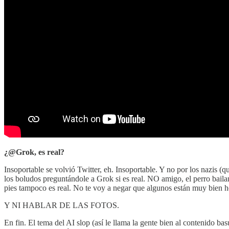
¿@Grok, es real?
Insoportable se volvió Twitter, eh. Insoportable. Y no por los nazis (
los boludos preguntándole a Grok si es real. NO amigo, el perro baila
pies tampoco es real. No te voy a negar que algunos están muy bien 
Y NI HABLAR DE LAS FOTOS.
En fin. El tema del AI slop (así le llama la gente bien al contenido 