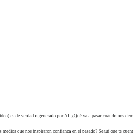
deo) es de verdad o generado por AI. ¿Qué va a pasar cuándo nos demo
os medios que nos inspiraron confianza en el pasado? Seguí que te cuent