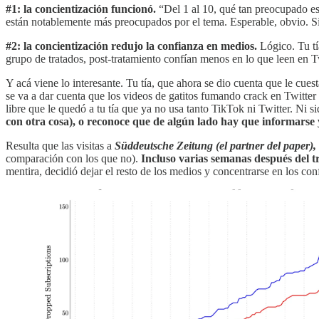
#1: la concientización funcionó.
“Del 1 al 10, qué tan preocupado es
están notablemente más preocupados por el tema. Esperable, obvio. 
#2: la concientización redujo la confianza en medios.
Lógico. Tu tí
grupo de tratados, post-tratamiento confían menos en lo que leen en Tw
Y acá viene lo interesante. Tu tía, que ahora se dio cuenta que le cues
se va a dar cuenta que los videos de gatitos fumando crack en Twitter
libre que le quedó a tu tía que ya no usa tanto TikTok ni Twitter. Ni s
con otra cosa), o reconoce que de algún lado hay que informarse y
Resulta que las visitas a
Süddeutsche Zeitung (el partner del paper),
comparación con los que no).
Incluso varias semanas después del tr
mentira, decidió dejar el resto de los medios y concentrarse en los con