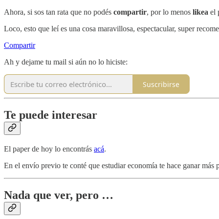
Ahora, si sos tan rata que no podés
compartir
, por lo menos
likea
el 
Loco, esto que leí es una cosa maravillosa, espectacular, super reco
Compartir
Ah y dejame tu mail si aún no lo hiciste:
Suscribirse
Te puede interesar
El paper de hoy lo encontrás
acá
.
En el envío previo te conté que estudiar economía te hace ganar más p
Nada que ver, pero …