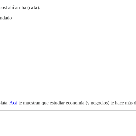
post ahí arriba (
rata
).
mendado
lata.
Acá
te muestran que estudiar economía (y negocios) te hace más d