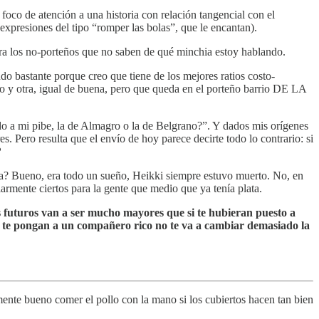
foco de atención a una historia con relación tangencial con el
expresiones del tipo “romper las bolas”, que le encantan).
ara los no-porteños que no saben de qué minchia estoy hablando.
o bastante porque creo que tiene de los mejores ratios costo-
 otra, igual de buena, pero que queda en el porteño barrio DE LA
o a mi pibe, la de Almagro o la de Belgrano?”. Y dados mis orígenes
ro resulta que el envío de hoy parece decirte todo lo contrario: si
?
andia? Bueno, era todo un sueño, Heikki siempre estuvo muerto. No, en
larmente ciertos para la gente que medio que ya tenía plata.
os futuros van a ser mucho mayores que si te hubieran puesto a
que te pongan a un compañero rico no te va a cambiar demasiado la
ente bueno comer el pollo con la mano si los cubiertos hacen tan bien