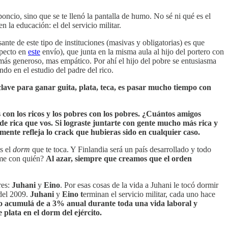
ncio, sino que se te llenó la pantalla de humo. No sé ni qué es el
 la educación: el del servicio militar.
ante de este tipo de instituciones (masivas y obligatorias) es que
specto en
este
envío), que junta en la misma aula al hijo del portero con
 más generoso, mas empático. Por ahí el hijo del pobre se entusiasma
ndo en el estudio del padre del rico.
clave para ganar guita, plata, teca, es pasar mucho tiempo con
 con los ricos y los pobres con los pobres. ¿Cuántos amigos
de rica que vos. Si lograste juntarte con gente mucho más rica y
ente refleja lo crack que hubieras sido en cualquier caso.
es el
dorm
que te toca. Y Finlandia será un país desarrollado y todo
rme con quién?
Al azar, siempre que creamos que el orden
res:
Juhani
y
Eino
. Por esas cosas de la vida a Juhani le tocó dormir
 del 2009.
Juhani
y
Eino t
erminan el servicio militar, cada uno hace
o acumulá de a 3% anual durante toda una vida laboral y
plata en el dorm del ejército.