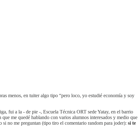
ras menos, en tuiter algo tipo “pero loco, yo estudié economía y soy
ga, fui a la - de pie -, Escuela Técnica ORT sede Yatay, en el barrio
tión que me quedé hablando con varios alumnos interesados y medio que
 si no me preguntan (tipo tiro el comentario random para joder):
si te