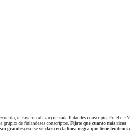
ecuerdo, te cayeron al azar) de cada finlandés conscripto. En el eje Y
da grupito de finlandeses conscriptos.
Fijate que cuanto más ricos
n grandes; eso se ve claro en la línea negra que tiene tendencia