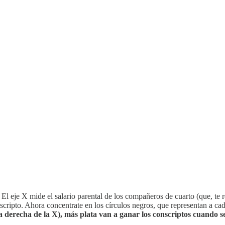
El eje X mide el salario parental de los compañeros de cuarto (que, te r
nscripto. Ahora concentrate en los círculos negros, que representan a ca
derecha de la X), más plata van a ganar los conscriptos cuando sea