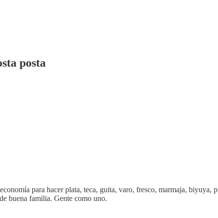
osta posta
conomía para hacer plata, teca, guita, varo, fresco, marmaja, biyuya, pis
, de buena familia. Gente como uno.