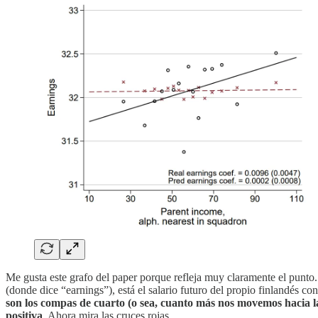
Me gusta este grafo del paper porque refleja muy claramente el punto. 
(donde dice “earnings”), está el salario futuro del propio finlandés co
son los compas de cuarto (o sea, cuanto más nos movemos hacia la 
positiva
. Ahora mira las cruces rojas.